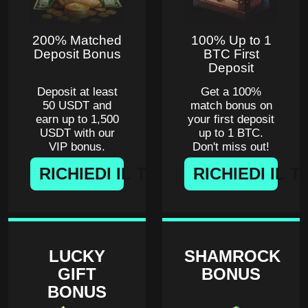
200% Matched
100% Up to 1
Deposit Bonus
BTC First
Deposit
Deposit at least
Get a 100%
50 USDT and
match bonus on
earn up to 1,500
your first deposit
USDT with our
up to 1 BTC.
VIP bonus.
Don't miss out!
RICHIEDI IL TUO BONUS
RICHIEDI IL 
LUCKY
SHAMROCK
GIFT
BONUS
BONUS