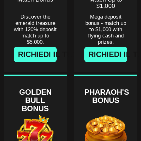
$1,000
Discover the
Mega deposit
emerald treasure
bonus - match up
with 120% deposit
to $1,000 with
match up to
flying cash and
$5,000.
prizes.
RICHIEDI IL TUO BONUS
RICHIEDI IL 
GOLDEN
PHARAOH'S
BULL
BONUS
BONUS