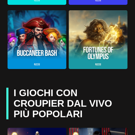
RIPRODUCI ORA!
RIPRODUCI ORA!
I GIOCHI CON
CROUPIER DAL VIVO
PIÙ POPOLARI