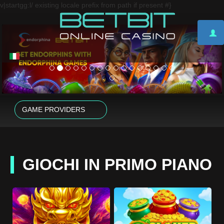
v|startgg:l/ existing locale prefix from path if present #}
GIOCHI IN PRIMO PIANO