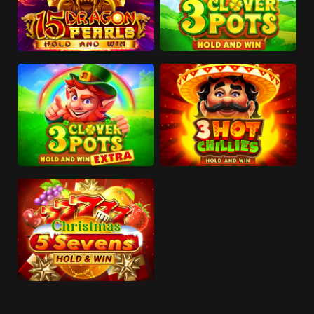
RIPRODUCI ORA!
RIPRODUCI ORA!
RIPRODUCI ORA!
RIPRODUCI ORA!
RIPRODUCI ORA!