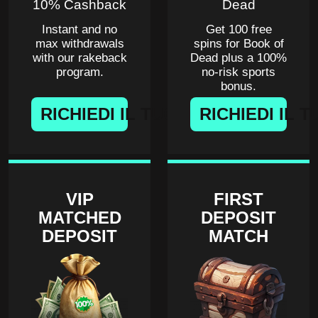
10% Cashback
Dead
Instant and no
Get 100 free
max withdrawals
spins for Book of
with our rakeback
Dead plus a 100%
program.
no-risk sports
bonus.
RICHIEDI IL TUO BONUS
RICHIEDI IL 
VIP
FIRST
MATCHED
DEPOSIT
DEPOSIT
MATCH