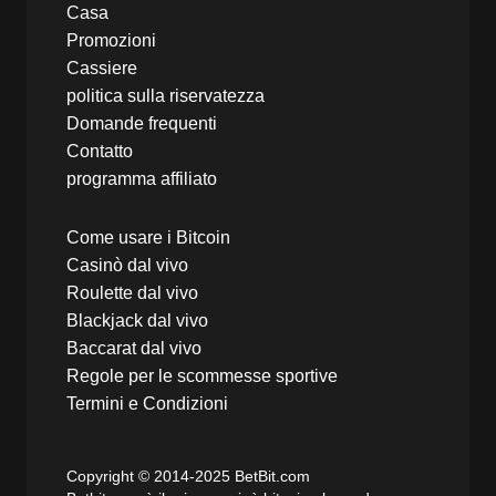
Casa
Promozioni
Cassiere
politica sulla riservatezza
Domande frequenti
Contatto
programma affiliato
Come usare i Bitcoin
Casinò dal vivo
Roulette dal vivo
Blackjack dal vivo
Baccarat dal vivo
Regole per le scommesse sportive
Termini e Condizioni
Copyright © 2014-2025 BetBit.com