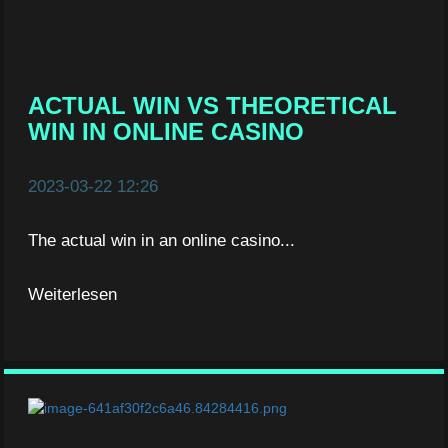
WEITERLESEN!
ACTUAL WIN VS THEORETICAL
WIN IN ONLINE CASINO
2023-03-22 12:26
The actual win in an online casino
...
Weiterlesen