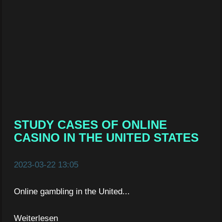
WEITERLESEN!
STUDY CASES OF ONLINE
CASINO IN THE UNITED STATES
2023-03-22 13:05
Online gambling in the United
...
Weiterlesen