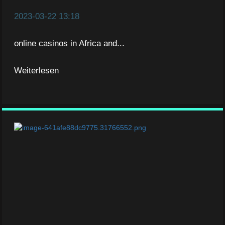
2023-03-22 13:18
online casinos in Africa and
...
Weiterlesen