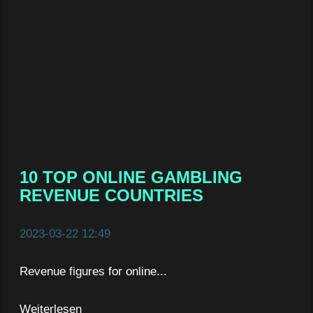
WEITERLESEN!
10 TOP ONLINE GAMBLING
REVENUE COUNTRIES
2023-03-22 12:49
Revenue figures for online
...
Weiterlesen