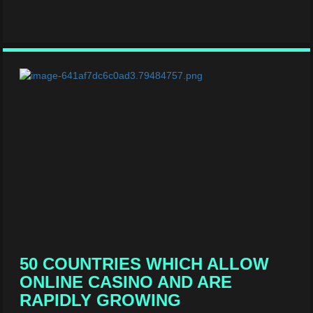
WEITERLESEN!
50 COUNTRIES WHICH ALLOW
ONLINE CASINO AND ARE
RAPIDLY GROWING