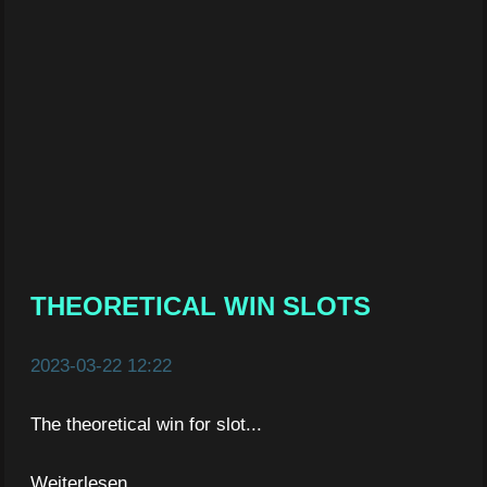
WEITERLESEN!
THEORETICAL WIN SLOTS
2023-03-22 12:22
The theoretical win for slot
...
Weiterlesen